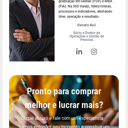
graduação em Gestão (FGV) e MBA
(FIA). Na 360 Varejo, lidera rotinas,
processos e indicadores, alinhando
time, operação e resultado.
Renato Avó
Sócio e Diretor de
Operações e Gestão de
Pessoas
Pronto para comprar
melhor e lucrar mais?
Clique abaixo e fale com um especialista.
Vamos entender seu momento e construir um