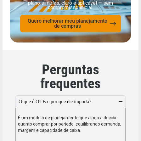
plano simples, claro e aplicável — sem
compromisso inicial.
Quero melhorar meu planejamento
de compras
Perguntas
frequentes
O que é OTB e por que ele importa?
É um modelo de planejamento que ajuda a decidir
quanto comprar por período, equilibrando demanda,
margem e capacidade de caixa.