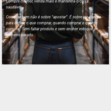
Compre melhor, venda mais e mantenha o caixa
saudável.
Comprar bem não é sobre “apostar”. É sobre ter clareza
para definir o que comprar, quando comprar e quanto
comprar. Sem faltar produto e sem encher estoque de
dinheiro parado.