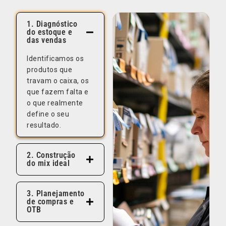
1. Diagnóstico
do estoque e
das vendas
Identificamos os
produtos que
travam o caixa, os
que fazem falta e
o que realmente
define o seu
resultado.
2. Construção
do mix ideal
3. Planejamento
de compras e
OTB