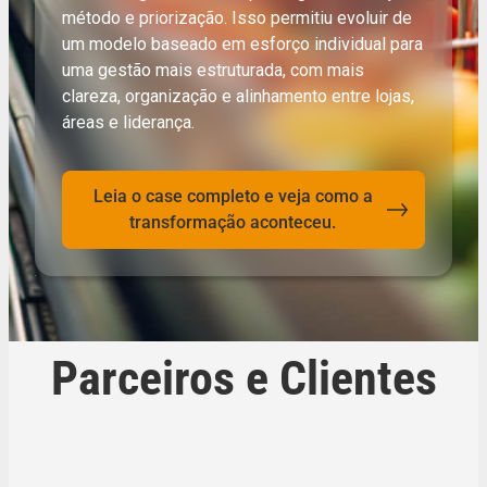
método e priorização. Isso permitiu evoluir de
um modelo baseado em esforço individual para
uma gestão mais estruturada, com mais
clareza, organização e alinhamento entre lojas,
áreas e liderança.
Leia o case completo e veja como a
transformação aconteceu.
Parceiros e Clientes