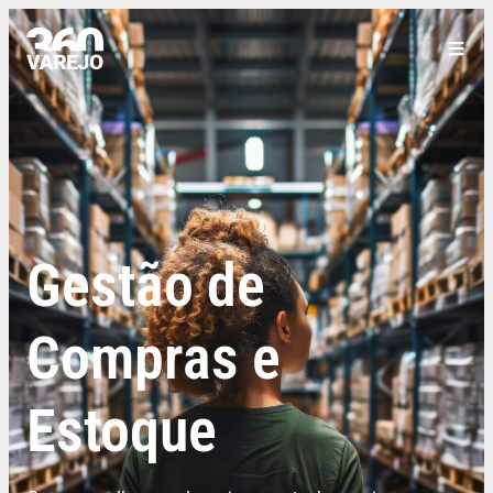
Gestão de
Compras e
Estoque