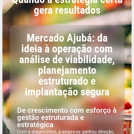
gera resultados
Mercado Ajubá: da
ideia à operação com
análise de viabilidade,
planejamento
estruturado e
implantação segura
De crescimento com esforço à
gestão estruturada e
estratégica
Com o diagnóstico, a empresa ganhou direção,