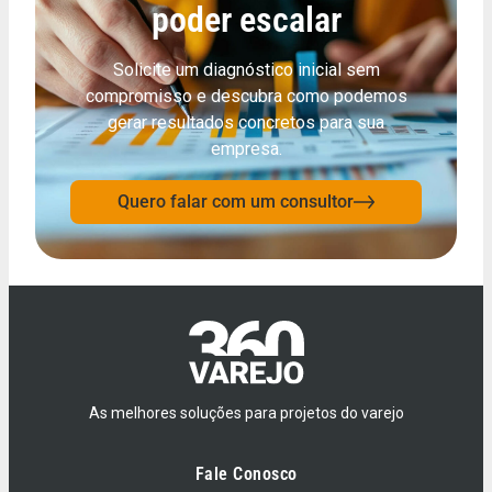
poder escalar
Solicite um diagnóstico inicial sem
compromisso e descubra como podemos
gerar resultados concretos para sua
empresa.
Quero falar com um consultor
As melhores soluções para projetos do varejo
Fale Conosco