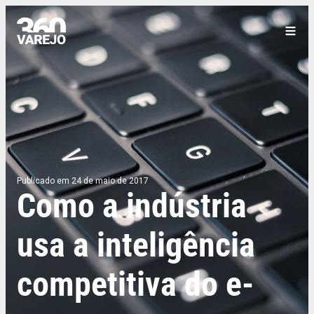
Publicado em 24 de maio de 2017
Como a indústria
usa a inteligência
competitiva do e-