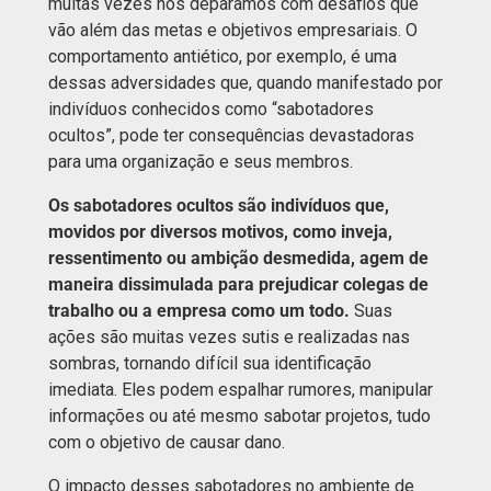
muitas vezes nos deparamos com desafios que
vão além das metas e objetivos empresariais. O
comportamento antiético, por exemplo, é uma
dessas adversidades que, quando manifestado por
indivíduos conhecidos como “sabotadores
ocultos”, pode ter consequências devastadoras
para uma organização e seus membros.
Os sabotadores ocultos são indivíduos que,
movidos por diversos motivos, como inveja,
ressentimento ou ambição desmedida, agem de
maneira dissimulada para prejudicar colegas de
trabalho ou a empresa como um todo.
Suas
ações são muitas vezes sutis e realizadas nas
sombras, tornando difícil sua identificação
imediata. Eles podem espalhar rumores, manipular
informações ou até mesmo sabotar projetos, tudo
com o objetivo de causar dano.
O impacto desses sabotadores no ambiente de