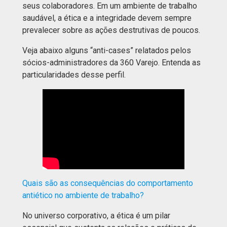
seus colaboradores. Em um ambiente de trabalho
saudável, a ética e a integridade devem sempre
prevalecer sobre as ações destrutivas de poucos.
Veja abaixo alguns “anti-cases” relatados pelos
sócios-administradores da 360 Varejo. Entenda as
particularidades desse perfil.
Quais são as consequências do comportamento
antiético no ambiente de trabalho?
No universo corporativo, a ética é um pilar