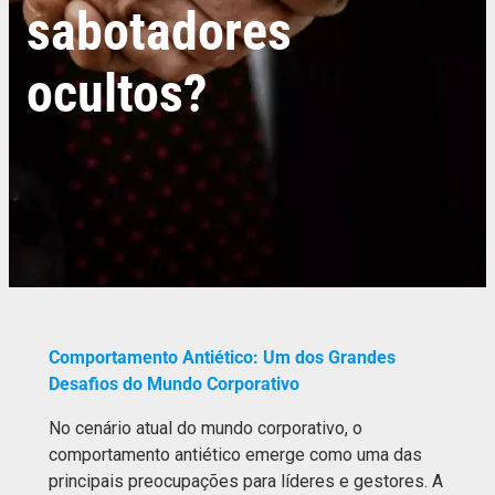
sabotadores
ocultos?
Comportamento Antiético: Um dos Grandes
Desafios do Mundo Corporativo
No cenário atual do mundo corporativo, o
comportamento antiético emerge como uma das
principais preocupações para líderes e gestores. A