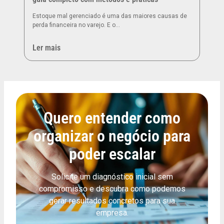
Estoque mal gerenciado é uma das maiores causas de
perda financeira no varejo. E o…
Ler mais
Quero entender como
organizar o negócio para
poder escalar
Solicite um diagnóstico inicial sem
compromisso e descubra como podemos
gerar resultados concretos para sua
empresa.