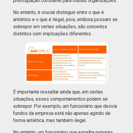
preocupação constante para muitas organizações.
No entanto, é crucial distinguir entre o que é
antiético e o que é ilegal, pois, embora possam se
sobrepor em certas situações, são conceitos
distintos com implicações diferentes.
É importante ressaltar ainda que, em certas
situações, esses comportamentos podem se
sobrepor. Por exemplo, um funcionário que desvia
fundos da empresa está não apenas agindo de
forma antiética, mas também ilegal.
No entanto, um funcionário que espalha rumores