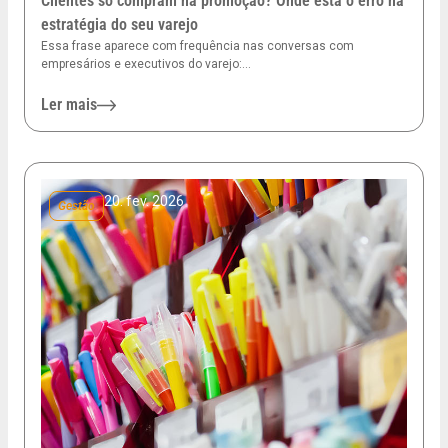
Clientes só compram na promoção? Onde está o erro na
estratégia do seu varejo
Essa frase aparece com frequência nas conversas com
empresários e executivos do varejo:…
Ler mais
20. fev. 2026
Gestão