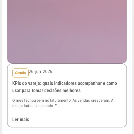
26. jun. 2026
Gestão
KPIs do varejo: quais indicadores acompanhar e como
usar para tomar decisões melhores
O mês fechou bem no faturamento. As vendas cresceram. A
equipe bateu o esperado. E…
Ler mais