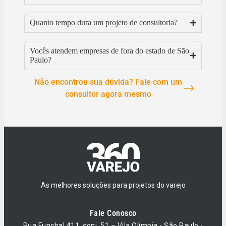
Quanto tempo dura um projeto de consultoria?
Vocês atendem empresas de fora do estado de São
Paulo?
Não encontrou sua dúvida? Fale com um
consultor agora mesmo
As melhores soluções para projetos do varejo
Fale Conosco
Rua Funchal 411, conj. 51 – Vila Olímpia - São Paulo -