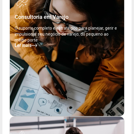
Consultoria em Varejo
O suporte completo e estratégico para planejar, gerir e
impulsionar seu negócio de varejo, do pequeno ao
médio porte.
Ler mais