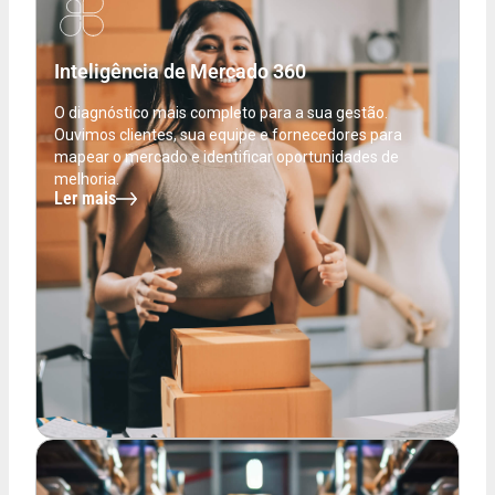
Inteligência de Mercado 360
O diagnóstico mais completo para a sua gestão.
Ouvimos clientes, sua equipe e fornecedores para
mapear o mercado e identificar oportunidades de
melhoria.
Ler mais