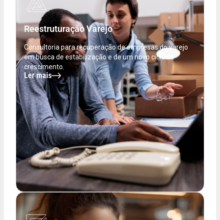
Reestruturação Varejo
Consultoria para recuperação de empresas do varejo
em busca de estabilização e de um novo ciclo de
crescimento.
Ler mais