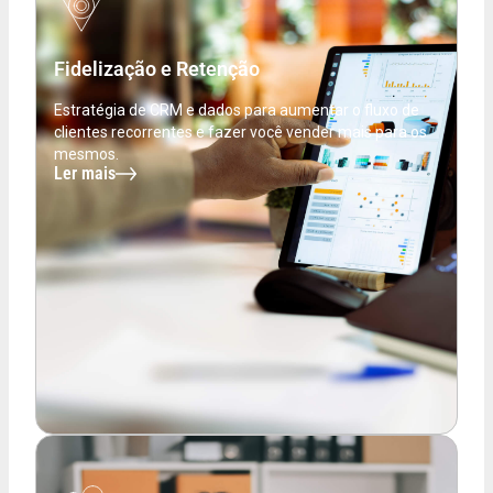
Fidelização e Retenção
Estratégia de CRM e dados para aumentar o fluxo de
clientes recorrentes e fazer você vender mais para os
mesmos.
Ler mais