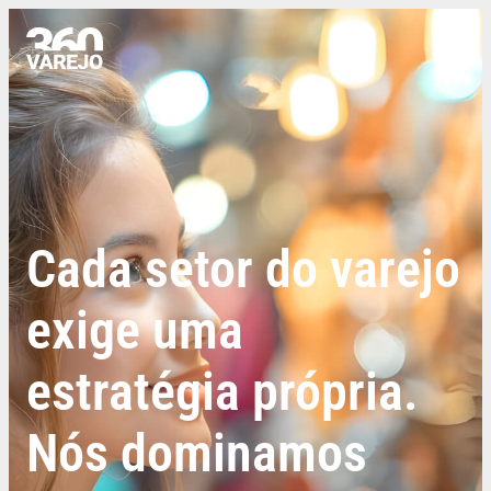
Cada setor do varejo
exige uma
estratégia própria.
Nós dominamos