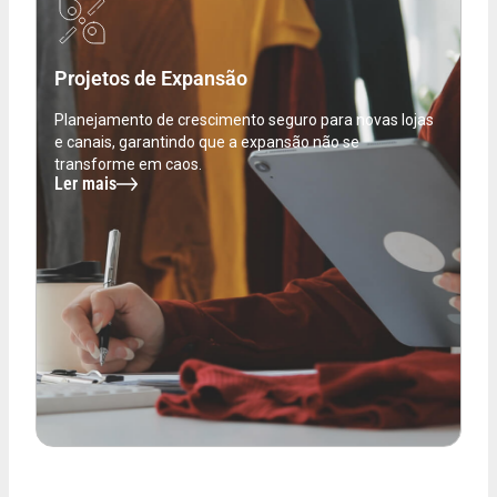
Projetos de Expansão
Planejamento de crescimento seguro para novas lojas
e canais, garantindo que a expansão não se
transforme em caos.
Ler mais