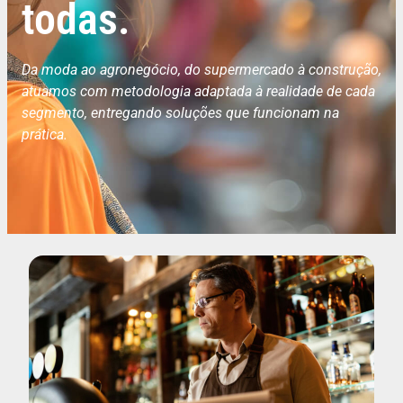
todas.
Da moda ao agronegócio, do supermercado à construção,
atuamos com metodologia adaptada à realidade de cada
segmento, entregando soluções que funcionam na
prática.