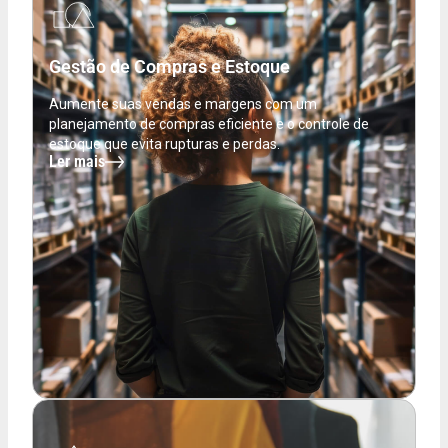
Gestão de Compras e Estoque
Aumente suas vendas e margens com um
planejamento de compras eficiente e o controle de
estoque que evita rupturas e perdas.
Ler mais