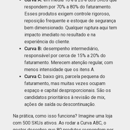
respondem por 70% a 80% do faturamento.
Esses produtos exigem controle rigoroso,
reposição frequente e estoque de segurança
bem dimensionado. Qualquer ruptura aqui tem
impacto imediato no resultado e na
experiência do cliente.
Curva B:
desempenho intermediário,
responsável por cerca de 15% a 20% do
faturamento. Merecem atenção regular, com
menos intensidade que os itens A.
Curva C:
baixo giro, parcela pequena do
faturamento, mas muitas vezes ocupam
espaço e capital desproporcionais. São os
candidatos prioritários à revisão de mix,
ações de saída ou descontinuação.
Na prática, como isso funciona? Imagine uma loja
com 500 SKUs ativos. Ao rodar a Curva ABC, o
gestor descobre que 80 produtos respondem por