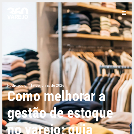
Publicado em 17 de junho de 2026
Como melhorar a
gestão de estoque
no varejo: guia