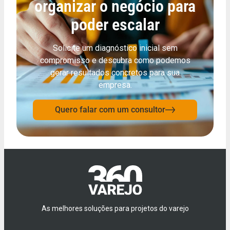
organizar o negócio para
poder escalar
Solicite um diagnóstico inicial sem
compromisso e descubra como podemos
gerar resultados concretos para sua
empresa.
Quero falar com um consultor
As melhores soluções para projetos do varejo