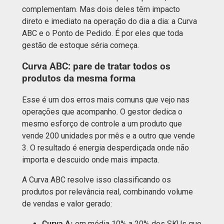
complementam. Mas dois deles têm impacto
direto e imediato na operação do dia a dia: a Curva
ABC e o Ponto de Pedido. É por eles que toda
gestão de estoque séria começa.
Curva ABC: pare de tratar todos os
produtos da mesma forma
Esse é um dos erros mais comuns que vejo nas
operações que acompanho. O gestor dedica o
mesmo esforço de controle a um produto que
vende 200 unidades por mês e a outro que vende
3. O resultado é energia desperdiçada onde não
importa e descuido onde mais impacta.
A Curva ABC resolve isso classificando os
produtos por relevância real, combinando volume
de vendas e valor gerado:
Curva A:
em média 10% a 20% dos SKUs que