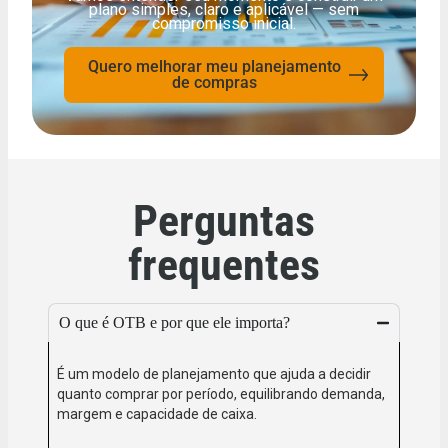
plano simples, claro e aplicável — sem
compromisso inicial.
Quero melhorar meu planejamento
de compras
Perguntas
frequentes
O que é OTB e por que ele importa?
É um modelo de planejamento que ajuda a decidir
quanto comprar por período, equilibrando demanda,
margem e capacidade de caixa.