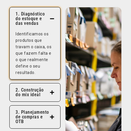
1. Diagnóstico
do estoque e
das vendas
Identificamos os
produtos que
travam o caixa, os
que fazem falta e
o que realmente
define o seu
resultado.
2. Construção
do mix ideal
3. Planejamento
de compras e
OTB