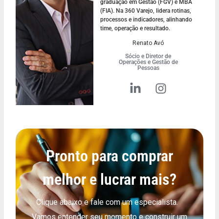
graduação em Gestão (FGV) e MBA
(FIA). Na 360 Varejo, lidera rotinas,
processos e indicadores, alinhando
time, operação e resultado.
Renato Avó
Sócio e Diretor de
Operações e Gestão de
Pessoas
Pronto para comprar
melhor e lucrar mais?
Clique abaixo e fale com um especialista.
Vamos entender seu momento e construir um