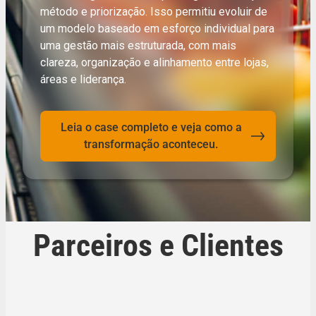
método e priorização. Isso permitiu evoluir de
um modelo baseado em esforço individual para
uma gestão mais estruturada, com mais
clareza, organização e alinhamento entre lojas,
áreas e liderança.
Leia o case completo e veja como a
transformação aconteceu.
Parceiros e Clientes