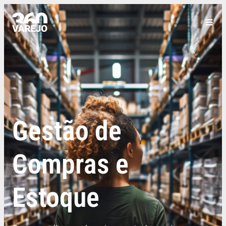
Gestão de
Compras e
Estoque