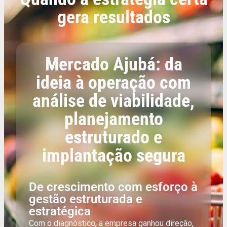
gera resultados
Mercado Ajubá: da
ideia à operação com
análise de viabilidade,
planejamento
estruturado e
implantação segura
De crescimento com esforço à
gestão estruturada e
estratégica
Com o diagnóstico, a empresa ganhou direção,