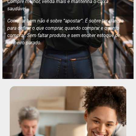
Compre melhor, venda mais e mantenha o caixa
saudável.
Comprar bem não é sobre “apostar”. É sobre ter clareza
para definir o que comprar, quando comprar e quanto
comprar. Sem faltar produto e sem encher estoque de
dinheiro parado.