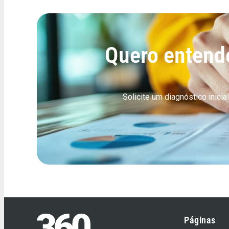
Quero entende
Solicite um diagnóstico ini
Páginas