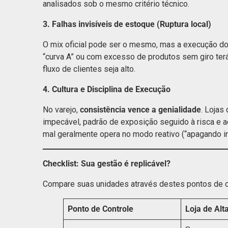
analisados sob o mesmo critério técnico.
3. Falhas invisíveis de estoque (Ruptura local)
O mix oficial pode ser o mesmo, mas a execução do 
“curva A” ou com excesso de produtos sem giro te
fluxo de clientes seja alto.
4. Cultura e Disciplina de Execução
No varejo,
consistência vence a genialidade
. Lojas
impecável, padrão de exposição seguido à risca e 
mal geralmente opera no modo reativo (“apagando i
Checklist: Sua gestão é replicável?
Compare suas unidades através destes pontos de c
Ponto de Controle
Loja de Al