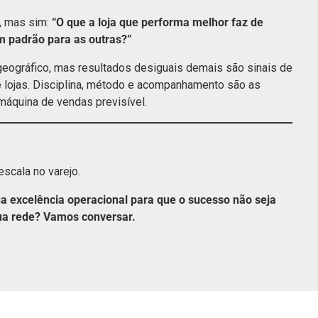
”, mas sim:
“O que a loja que performa melhor faz de
m padrão para as outras?”
geográfico, mas resultados desiguais demais são sinais de
lojas. Disciplina, método e acompanhamento são as
máquina de vendas previsível.
escala no varejo.
a excelência operacional para que o sucesso não seja
ua rede? Vamos conversar.