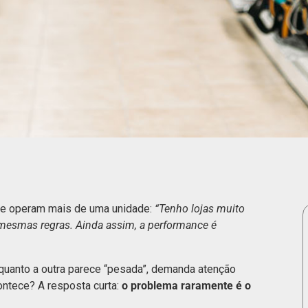
ue operam mais de uma unidade:
“Tenho lojas muito
esmas regras. Ainda assim, a performance é
nquanto a outra parece “pesada”, demanda atenção
ontece? A resposta curta:
o problema raramente é o