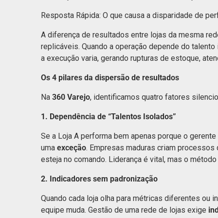
Resposta Rápida: O que causa a disparidade de pe
A diferença de resultados entre lojas da mesma re
replicáveis. Quando a operação depende do talento 
a execução varia, gerando rupturas de estoque, ate
Os 4 pilares da dispersão de resultados
Na
360 Varejo
, identificamos quatro fatores silenc
1. Dependência de “Talentos Isolados”
Se a Loja A performa bem apenas porque o gerente 
uma
exceção
. Empresas maduras criam processos 
esteja no comando. Liderança é vital, mas o métod
2. Indicadores sem padronização
Quando cada loja olha para métricas diferentes ou 
equipe muda. Gestão de uma rede de lojas exige
in