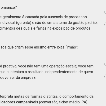
rformance?
de geralmente é causada pela ausência de processos
individual (gerente) e não de um sistema de gestão padrão,
ndimentos desiguais e falhas na exposição de produtos.
iosos que criam esse abismo entre lojas “irmãs”:
é proativo, você não tem uma operação escala; você tem
que sustentam o resultado independentemente de quem
o deve ser da empresa.
interpreta metas de formas distintas, o comportamento da
dicadores comparáveis
(conversão, ticket médio, PA)