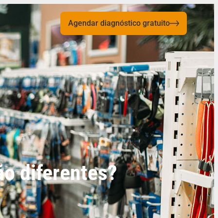
Agendar diagnóstico gratuito
ão diferentes?