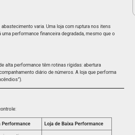
abastecimento varia. Uma loja com ruptura nos itens
rá uma performance financeira degradada, mesmo que o
 de alta performance têm rotinas rígidas: abertura
acompanhamento diário de números. A loja que performa
ncêndios”).
ontrole:
ta Performance
Loja de Baixa Performance