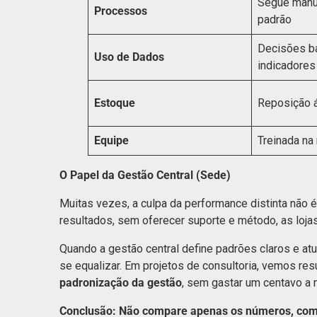
Segue manua
Processos
padrão
Decisões b
Uso de Dados
indicadores
Estoque
Reposição á
Equipe
Treinada na 
O Papel da Gestão Central (Sede)
Muitas vezes, a culpa da performance distinta não 
resultados, sem oferecer suporte e método, as loja
Quando a gestão central define padrões claros e at
se equalizar. Em projetos de consultoria, vemos r
padronização da gestão
, sem gastar um centavo a 
Conclusão: Não compare apenas os números, com