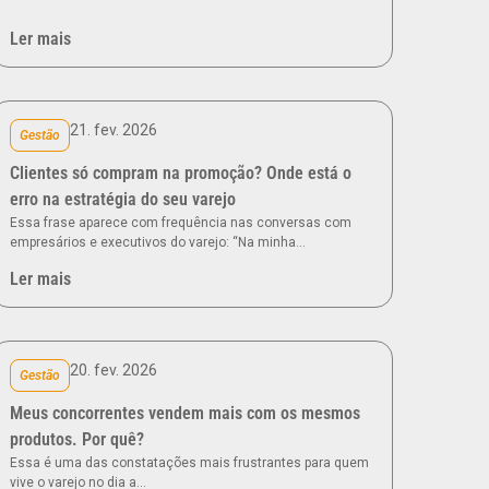
Ler mais
21. fev. 2026
Gestão
Clientes só compram na promoção? Onde está o
erro na estratégia do seu varejo
Essa frase aparece com frequência nas conversas com
empresários e executivos do varejo: “Na minha…
Ler mais
20. fev. 2026
Gestão
Meus concorrentes vendem mais com os mesmos
produtos. Por quê?
Essa é uma das constatações mais frustrantes para quem
vive o varejo no dia a…