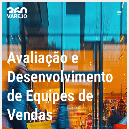
Avaliação e
Desenvolvimento
de Equipes de
Vendas