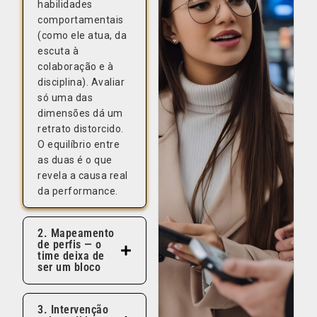
habilidades
comportamentais
(como ele atua, da
escuta à
colaboração e à
disciplina). Avaliar
só uma das
dimensões dá um
retrato distorcido.
O equilíbrio entre
as duas é o que
revela a causa real
da performance.
2. Mapeamento
de perfis — o
time deixa de
ser um bloco
3. Intervenção