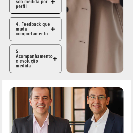
sob medida por
perfil
4. Feedback que
muda
comportamento
5.
Acompanhamento
e evolução
medida