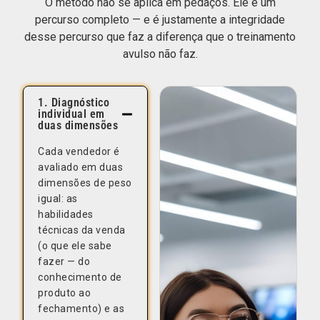
O método não se aplica em pedaços. Ele é um
percurso completo — e é justamente a integridade
desse percurso que faz a diferença que o treinamento
avulso não faz.
1. Diagnóstico
individual em
duas dimensões
Cada vendedor é
avaliado em duas
dimensões de peso
igual: as
habilidades
técnicas da venda
(o que ele sabe
fazer — do
conhecimento de
produto ao
fechamento) e as