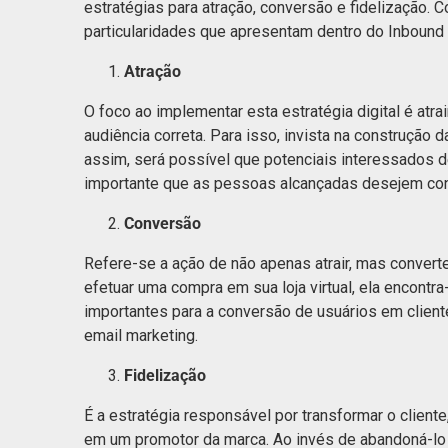
estratégias para atração, conversão e fidelização. 
particularidades que apresentam dentro do Inboun
Atração
O foco ao implementar esta estratégia digital é atrair
audiência correta. Para isso, invista na construção
assim, será possível que potenciais interessados d
importante que as pessoas alcançadas desejem co
Conversão
Refere-se a ação de não apenas atrair, mas convert
efetuar uma compra em sua loja virtual, ela encontr
importantes para a conversão de usuários em client
email marketing.
Fidelização
É a estratégia responsável por transformar o clien
em um promotor da marca. Ao invés de abandoná-lo a