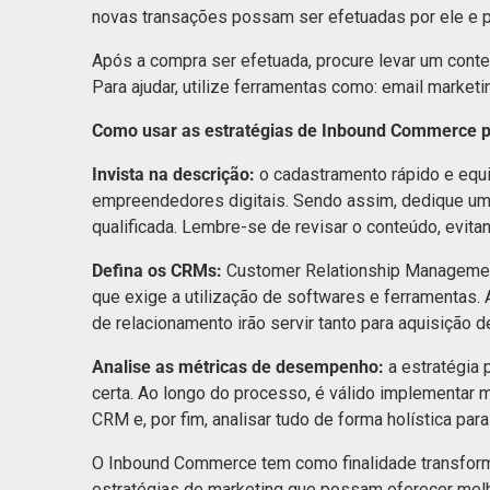
novas transações possam ser efetuadas por ele e
Após a compra ser efetuada, procure levar um conteú
Para ajudar, utilize ferramentas como: email marketi
Como usar as estratégias de Inbound Commerce p
Invista na descrição:
o cadastramento rápido e eq
empreendedores digitais. Sendo assim, dedique um
qualificada. Lembre-se de revisar o conteúdo, evitan
Defina os CRMs:
Customer Relationship Management
que exige a utilização de softwares e ferramentas
de relacionamento irão servir tanto para aquisição d
Analise as métricas de desempenho:
a estratégia 
certa. Ao longo do processo, é válido implementar m
CRM e, por fim, analisar tudo de forma holística para
O Inbound Commerce tem como finalidade transforma
estratégias de marketing que possam oferecer melh