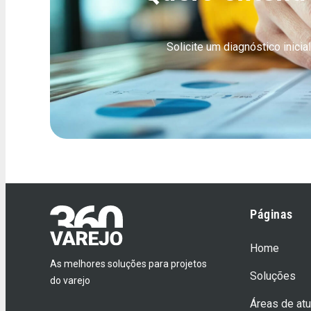
Solicite um diagnóstico ini
Páginas
Home
As melhores soluções para projetos
Soluções
do varejo
Áreas de at