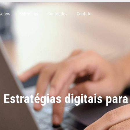
safios
Sobre nós
Conteúdos
Contato
stratégias digitais para