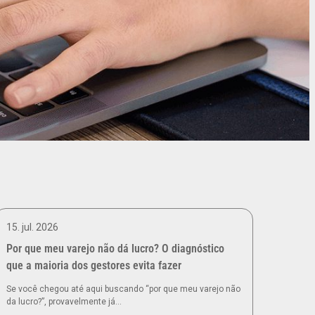
15. jul. 2026
Por que meu varejo não dá lucro? O diagnóstico
que a maioria dos gestores evita fazer
Se você chegou até aqui buscando “por que meu varejo não
da lucro?”, provavelmente já…