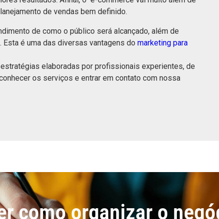
planejamento de vendas bem definido.
endimento de como o público será alcançado, além de
 Esta é uma das diversas vantagens do
marketing para
estratégias elaboradas por profissionais experientes, de
conhecer os serviços e entrar em contato com nossa
r como organizar o negó