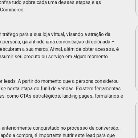
Confira tudo sobre cada uma dessas etapas e as
d Commerce.
 tráfego para a sua loja virtual, visando a atração da
 da persona, garantindo uma comunicação direcionada –
escubram a sua marca. Afinal, além de obter acessos, é
nsumir seu produto ou serviço em algum momento.
er leads. A partir do momento que a persona considerou
a-se nesta etapa do funil de vendas. Existem ferramentas
es, como CTAs estratégicos, landing pages, formulários e
te, anteriormente conquistado no processo de conversão,
pós a compra, é importante nutrir este lead para que