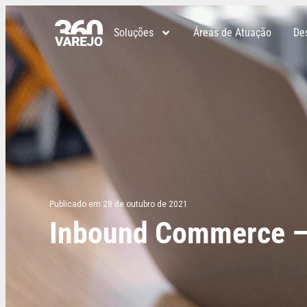
Soluções
Áreas de Atuação
De
Publicado em 28 de outubro de 2021
Inbound Commerce – E