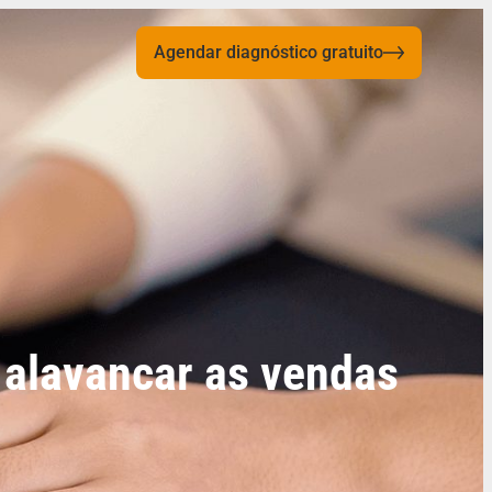
Agendar diagnóstico gratuito
 alavancar as vendas