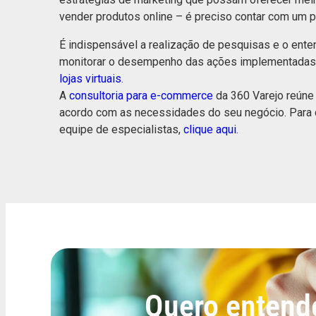
vender produtos online – é preciso contar com um 
É indispensável a realização de pesquisas e o ent
monitorar o desempenho das ações implementadas.
lojas virtuais
.
A
consultoria para e-commerce
da 360 Varejo reúne 
acordo com as necessidades do seu negócio. Para 
equipe de especialistas,
clique aqui
.
Quero entende