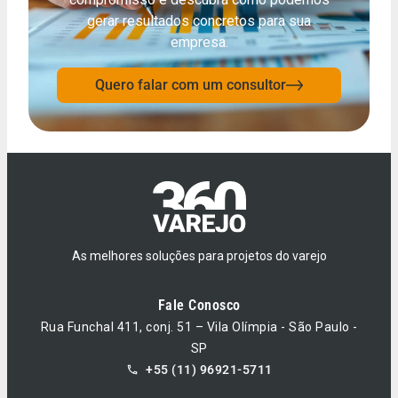
gerar resultados concretos para sua
empresa.
Quero falar com um consultor
As melhores soluções para projetos do varejo
Fale Conosco
Rua Funchal 411, conj. 51 – Vila Olímpia - São Paulo -
SP
+55 (11) 96921-5711