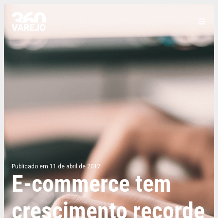
Publicado em 11 de abril de 2017
E-commerce tem
crescimento recorde