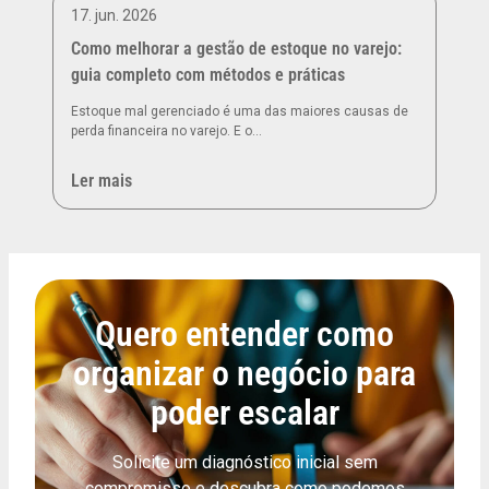
17. jun. 2026
Como melhorar a gestão de estoque no varejo:
guia completo com métodos e práticas
Estoque mal gerenciado é uma das maiores causas de
perda financeira no varejo. E o…
Ler mais
Quero entender como
organizar o negócio para
poder escalar
Solicite um diagnóstico inicial sem
compromisso e descubra como podemos